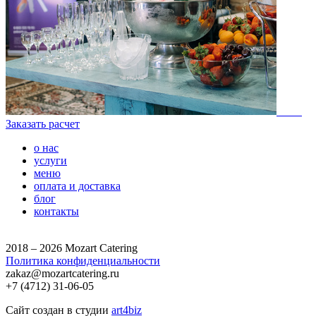
Заказать расчет
о нас
услуги
меню
оплата и доставка
блог
контакты
2018 – 2026 Mozart Catering
Политика конфиденциальности
zakaz@mozartcatering.ru
+7 (4712) 31-06-05
Сайт создан в студии
art4biz