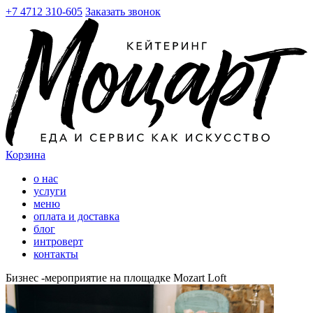
+7 4712 310-605
Заказать звонок
Корзина
о нас
услуги
меню
оплата и доставка
блог
интроверт
контакты
Бизнес -мероприятие на площадке Mozart Loft