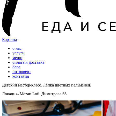
Корзина
о нас
услуги
меню
оплата и доставка
блог
интроверт
контакты
Детский мастер-класс. Лепка цветных пельменей.
Локация- Mozart Loft. Димитрова 66