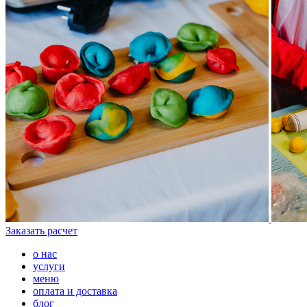
Заказать расчет
о нас
услуги
меню
оплата и доставка
блог