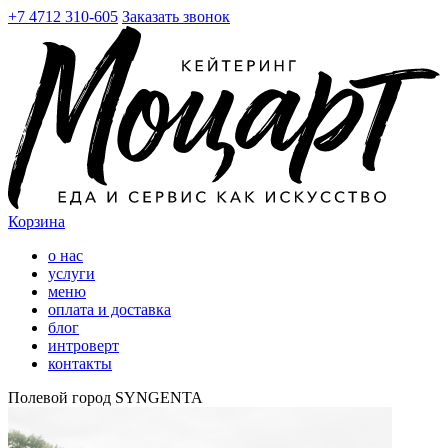
+7 4712 310-605
Заказать звонок
Корзина
о нас
услуги
меню
оплата и доставка
блог
интроверт
контакты
Полевой город SYNGENTA