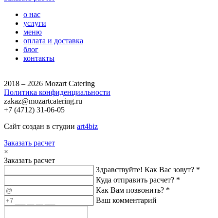
о нас
услуги
меню
оплата и доставка
блог
контакты
2018 – 2026 Mozart Catering
Политика конфиденциальности
zakaz@mozartcatering.ru
+7 (4712) 31-06-05
Сайт создан в студии
art4biz
Заказать расчет
×
Заказать расчет
Здравствуйте! Как Вас зовут? *
Куда отправить расчет? *
Как Вам позвонить? *
Ваш комментарий