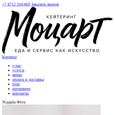
+7 4712 310-605
Заказать звонок
Корзина
о нас
услуги
меню
оплата и доставка
блог
интроверт
контакты
Усадьба Фета