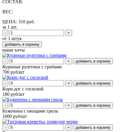
СОСТАВ:
ВЕС:
ЦЕНА: 310 руб.
за 1 шт.
-
+
от 1 штук
наши хиты
-
+
Куриные рулетики с грибами
700 руб/шт
-
+
Корн-дог с сосиской
180 руб/шт
-
+
Буженина с овощами гриль
1000 руб/шт
-
+