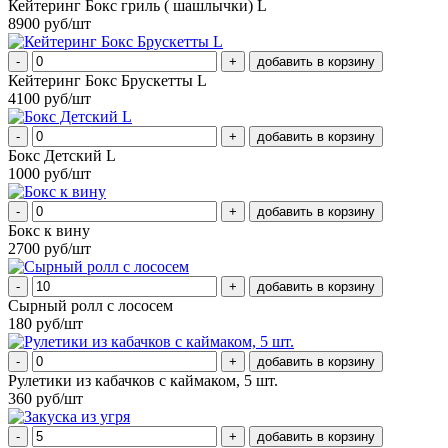
Кейтеринг Бокс гриль ( шашлычки) L
8900 руб/шт
-
+
Кейтеринг Бокс Брускетты L
4100 руб/шт
-
+
Бокс Детский L
1000 руб/шт
-
+
Бокс к вину
2700 руб/шт
-
+
Сырный ролл с лососем
180 руб/шт
-
+
Рулетики из кабачков с каймаком, 5 шт.
360 руб/шт
-
+