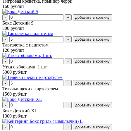
Тигровая креветка, помидор черри
160 руб/шт
-
+
Бокс Детский S
800 руб/шт
-
+
Тарталетка с паштетом
120 руб/шт
-
+
Утка с яблоками, 1 шт.
5000 руб/шт
-
+
Телячьи щеки с картофелем
1560 руб/шт
-
+
Бокс Детский XL
1300 руб/шт
-
+