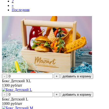
2
»
Последняя
-
+
Бокс Детский XL
1300 руб/шт
-
+
Бокс Детский L
1000 руб/шт