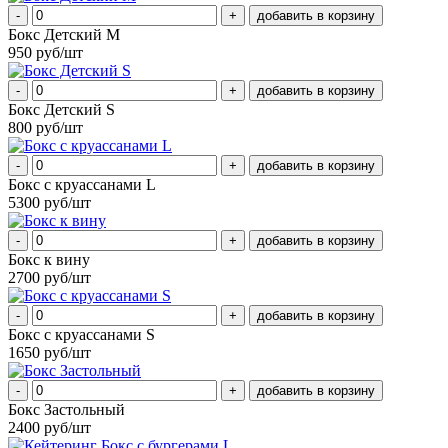
-
+
Бокс Детский М
950 руб/шт
-
+
Бокс Детский S
800 руб/шт
-
+
Бокс с круассанами L
5300 руб/шт
-
+
Бокс к вину
2700 руб/шт
-
+
Бокс с круассанами S
1650 руб/шт
-
+
Бокс Застольный
2400 руб/шт