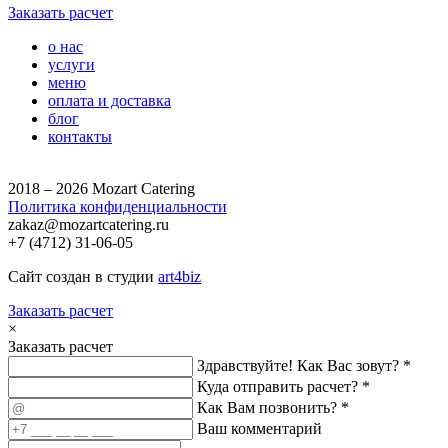
Заказать расчет
о нас
услуги
меню
оплата и доставка
блог
контакты
2018 – 2026 Mozart Catering
Политика конфиденциальности
zakaz@mozartcatering.ru
+7 (4712) 31-06-05
Сайт создан в студии
art4biz
Заказать расчет
×
Заказать расчет
Здравствуйте! Как Вас зовут? *
Куда отправить расчет? *
Как Вам позвонить? *
Ваш комментарий