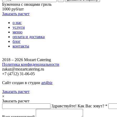
Буженина с овощами гриль
1000 руб/шт
Заказать расчет
о нас
услуги
меню
оплата и доставка
блог
контакты
2018 – 2026 Mozart Catering
Политика конфиденциальности
zakaz@mozartcatering.ru
+7 (4712) 31-06-05
Сайт создан в студии
art4biz
Заказать расчет
×
Заказать расчет
Здравствуйте! Как Вас зовут? *
Ваш комментарий